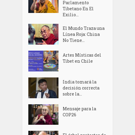
Parlamento
Tibetano En El
Exilio...
El Mundo Traza una
Línea Roja: China
No Tiene...
Artes Místicas del
Tibet en Chile
India tomará la
decisión correcta
sobre la...
Mensaje para la
COP26