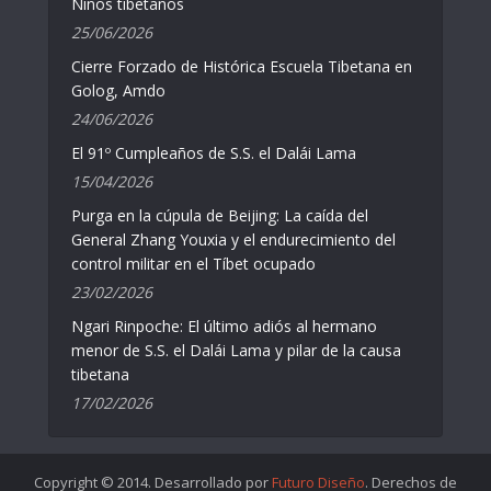
Niños tibetanos
25/06/2026
Cierre Forzado de Histórica Escuela Tibetana en
Golog, Amdo
24/06/2026
El 91º Cumpleaños de S.S. el Dalái Lama
15/04/2026
Purga en la cúpula de Beijing: La caída del
General Zhang Youxia y el endurecimiento del
control militar en el Tíbet ocupado
23/02/2026
Ngari Rinpoche: El último adiós al hermano
menor de S.S. el Dalái Lama y pilar de la causa
tibetana
17/02/2026
Copyright © 2014. Desarrollado por
Futuro Diseño
. Derechos de