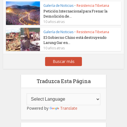
Galería de Noticias
•
Resistencia Tibetana
Petición Internacional para Frenar la
Demolición de...
10 años atras
Galería de Noticias
•
Resistencia Tibetana
El Gobierno Chino está destruyendo
Larung Gar en...
10 años atras
Buscar más
Traduzca Esta Página
Powered by
Translate