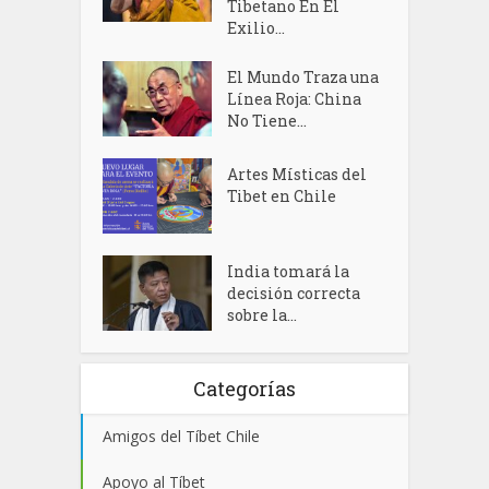
Tibetano En El
Exilio...
El Mundo Traza una
Línea Roja: China
No Tiene...
Artes Místicas del
Tibet en Chile
India tomará la
decisión correcta
sobre la...
Categorías
Amigos del Tíbet Chile
Apoyo al Tíbet