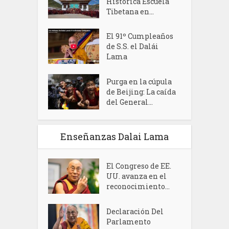
Histórica Escuela
Tibetana en...
El 91º Cumpleaños
de S.S. el Dalái
Lama
Purga en la cúpula
de Beijing: La caída
del General...
Enseñanzas Dalai Lama
El Congreso de EE.
UU. avanza en el
reconocimiento...
Declaración Del
Parlamento