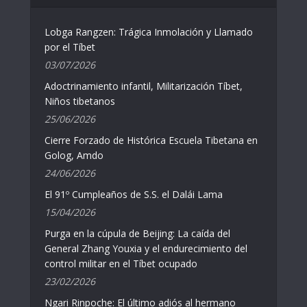
Lobga Rangzen: Trágica Inmolación y Llamado
por el Tíbet
03/07/2026
Adoctrinamiento infantil, Militarización Tíbet,
Niños tibetanos
25/06/2026
Cierre Forzado de Histórica Escuela Tibetana en
Golog, Amdo
24/06/2026
El 91º Cumpleaños de S.S. el Dalái Lama
15/04/2026
Purga en la cúpula de Beijing: La caída del
General Zhang Youxia y el endurecimiento del
control militar en el Tíbet ocupado
23/02/2026
Ngari Rinpoche: El último adiós al hermano