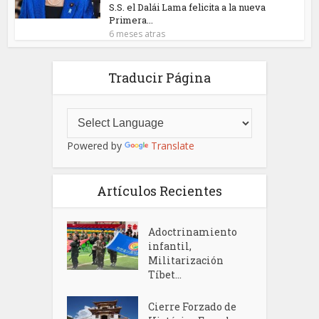
S.S. el Dalái Lama felicita a la nueva
Primera...
6 meses atras
Traducir Página
Powered by
Translate
Artículos Recientes
Adoctrinamiento
infantil,
Militarización
Tíbet...
Cierre Forzado de