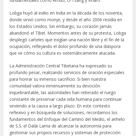
fundamentales como Amdo, U-Tsang y Kham.
Lobga huyó al exilio en India en la década de los noventa,
donde sirvió como monje, y desde el año 2006 residía en
los Estados Unidos. Sin embargo, su corazón jamás
abandonó el Tíbet. Momentos antes de su protesta, Lobga
desplegó carteles que exigían una nación libre y el fin de la
ocupación, reflejando el dolor profundo de una diáspora
que ve cómo su cultura es sistemáticamente atacada.
La Administración Central Tibetana ha expresado su
profundo pesar, realizando servicios de oración especiales
para honrar su inmenso sacrificio. Si bien nuestra
comunidad valora inmensamente su devoción
inquebrantable, las autoridades han reiterado el ruego
constante de preservar cada vida humana para continuar
sirviendo a la causa a largo plazo. En este contexto
reflexivo y en búsqueda de soluciones, recordamos los
fundamentos del Enfoque del Camino del Medio, el anhelo
de S.S. el Dalái Lama de alcanzar la autonomía para
gestionar sus propios recursos y sistemas de protección