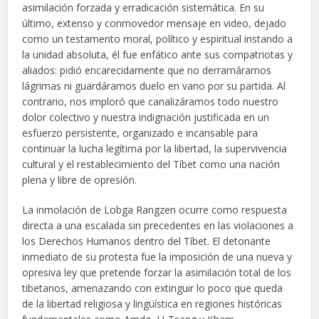
asimilación forzada y erradicación sistemática. En su
último, extenso y conmovedor mensaje en video, dejado
como un testamento moral, político y espiritual instando a
la unidad absoluta, él fue enfático ante sus compatriotas y
aliados: pidió encarecidamente que no derramáramos
lágrimas ni guardáramos duelo en vano por su partida. Al
contrario, nos imploró que canalizáramos todo nuestro
dolor colectivo y nuestra indignación justificada en un
esfuerzo persistente, organizado e incansable para
continuar la lucha legítima por la libertad, la supervivencia
cultural y el restablecimiento del Tíbet como una nación
plena y libre de opresión.
La inmolación de Lobga Rangzen ocurre como respuesta
directa a una escalada sin precedentes en las violaciones a
los Derechos Humanos dentro del Tíbet. El detonante
inmediato de su protesta fue la imposición de una nueva y
opresiva ley que pretende forzar la asimilación total de los
tibetanos, amenazando con extinguir lo poco que queda
de la libertad religiosa y lingüística en regiones históricas