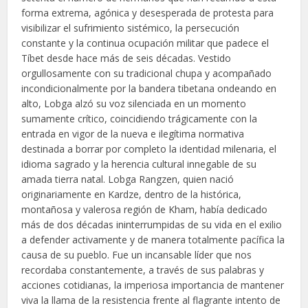
forma extrema, agónica y desesperada de protesta para
visibilizar el sufrimiento sistémico, la persecución
constante y la continua ocupación militar que padece el
Tíbet desde hace más de seis décadas. Vestido
orgullosamente con su tradicional chupa y acompañado
incondicionalmente por la bandera tibetana ondeando en
alto, Lobga alzó su voz silenciada en un momento
sumamente crítico, coincidiendo trágicamente con la
entrada en vigor de la nueva e ilegítima normativa
destinada a borrar por completo la identidad milenaria, el
idioma sagrado y la herencia cultural innegable de su
amada tierra natal. Lobga Rangzen, quien nació
originariamente en Kardze, dentro de la histórica,
montañosa y valerosa región de Kham, había dedicado
más de dos décadas ininterrumpidas de su vida en el exilio
a defender activamente y de manera totalmente pacífica la
causa de su pueblo. Fue un incansable líder que nos
recordaba constantemente, a través de sus palabras y
acciones cotidianas, la imperiosa importancia de mantener
viva la llama de la resistencia frente al flagrante intento de