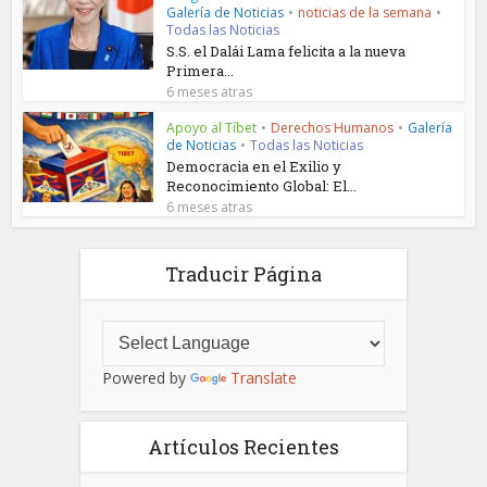
Galería de Noticias
•
noticias de la semana
•
Todas las Noticias
S.S. el Dalái Lama felicita a la nueva
Primera...
6 meses atras
Apoyo al Tíbet
•
Derechos Humanos
•
Galería
de Noticias
•
Todas las Noticias
Democracia en el Exilio y
Reconocimiento Global: El...
6 meses atras
Traducir Página
Powered by
Translate
Artículos Recientes