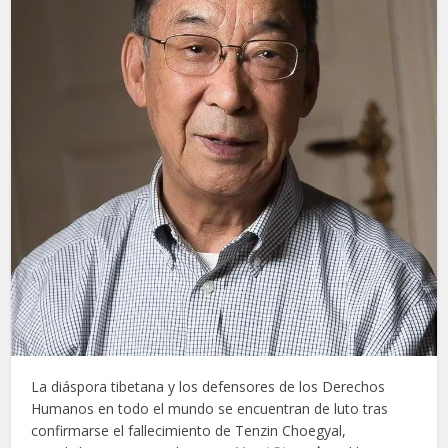
La diáspora tibetana y los defensores de los Derechos
Humanos en todo el mundo se encuentran de luto tras
confirmarse el fallecimiento de Tenzin Choegyal,