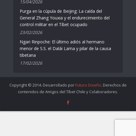
15/04/2026
Purga en la cúpula de Beijing: La caída del
General Zhang Youxia y el endurecimiento del
control militar en el Tíbet ocupado
23/02/2026
Ngari Rinpoche: El último adiós al hermano
menor de S.S. el Dalái Lama y pilar de la causa
tibetana
17/02/2026
Copyright © 2014. Desarrollado por
Futuro Diseño
. Derechos de
contenidos de Amigos del Tíbet Chile y Colaboradores.