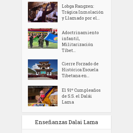
Lobga Rangzen:
Trágica Inmolación
y Llamado por el...
Adoctrinamiento
infantil,
Militarización
Tíbet...
Cierre Forzado de
Histórica Escuela
Tibetana en...
El 91º Cumpleaños
de S.S. el Dalái
Lama
Enseñanzas Dalai Lama