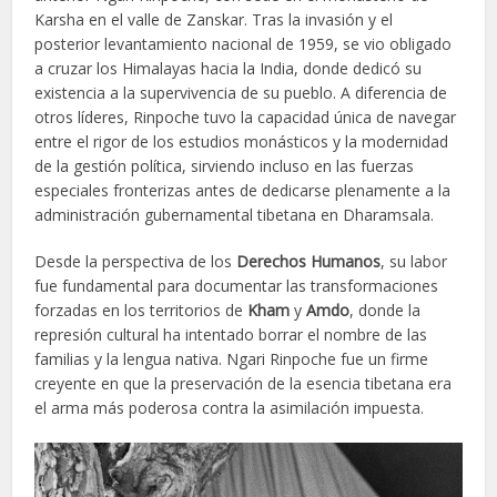
Karsha en el valle de Zanskar. Tras la invasión y el
posterior levantamiento nacional de 1959, se vio obligado
a cruzar los Himalayas hacia la India, donde dedicó su
existencia a la supervivencia de su pueblo. A diferencia de
otros líderes, Rinpoche tuvo la capacidad única de navegar
entre el rigor de los estudios monásticos y la modernidad
de la gestión política, sirviendo incluso en las fuerzas
especiales fronterizas antes de dedicarse plenamente a la
administración gubernamental tibetana en Dharamsala.
Desde la perspectiva de los
Derechos Humanos
, su labor
fue fundamental para documentar las transformaciones
forzadas en los territorios de
Kham
y
Amdo
, donde la
represión cultural ha intentado borrar el nombre de las
familias y la lengua nativa. Ngari Rinpoche fue un firme
creyente en que la preservación de la esencia tibetana era
el arma más poderosa contra la asimilación impuesta.