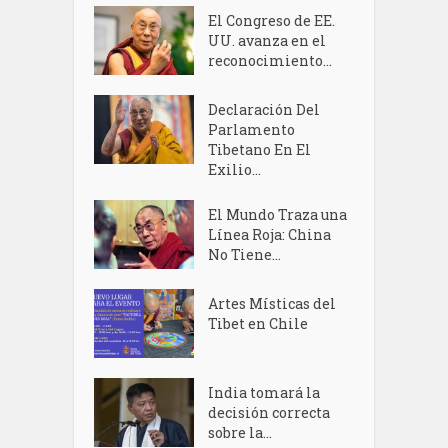
El Congreso de EE.
UU. avanza en el
reconocimiento...
Declaración Del
Parlamento
Tibetano En El
Exilio...
El Mundo Traza una
Línea Roja: China
No Tiene...
Artes Místicas del
Tibet en Chile
India tomará la
decisión correcta
sobre la...