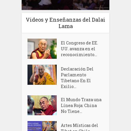
Videos y Enseñanzas del Dalai
Lama
El Congreso de EE.
UU. avanza en el
reconocimiento...
Declaración Del
Parlamento
Tibetano En El
Exilio...
El Mundo Traza una
Línea Roja: China
No Tiene...
Artes Místicas del