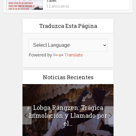
Tíbet”
12 años atras
Traduzca Esta Página
Powered by
Translate
Noticias Recientes
 de
Lobga Rangzen: Trágica
Adoct
del
Inmolación y Llamado por
Mil
el...