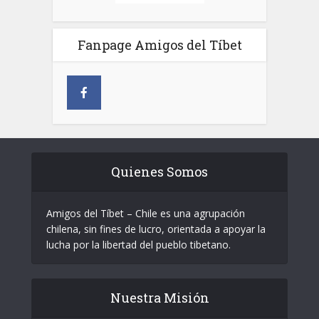
Fanpage Amigos del Tíbet
Quienes Somos
Amigos del Tíbet – Chile es una agrupación
chilena, sin fines de lucro, orientada a apoyar la
lucha por la libertad del pueblo tibetano.
Nuestra Misión