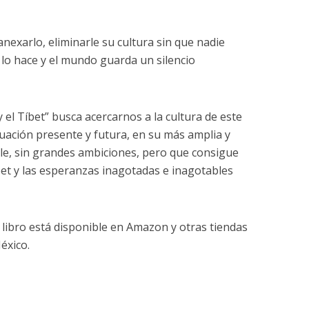
anexarlo, eliminarle su cultura sin que nadie
lo hace y el mundo guarda un silencio
 el Tíbet” busca acercarnos a la cultura de este
tuación presente y futura, en su más amplia y
ble, sin grandes ambiciones, pero que consigue
bet y las esperanzas inagotadas e inagotables
libro está disponible en Amazon y otras tiendas
éxico.