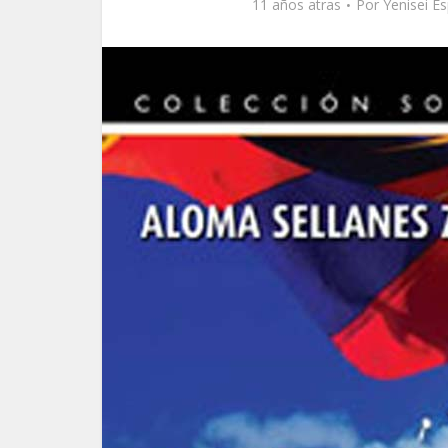
11 años atras
Por
Yenisei E