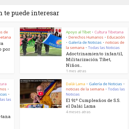
 te puede interesar
as de
Apoyo al Tíbet
Cultura Tibetana
•
betana
Derechos Humanos
Educación
•
•
Galería de Noticias
noticias de
•
•
ca
la semana
Todas las Noticias
•
o por
Adoctrinamiento infantil,
Militarización Tíbet,
Niños...
1 mes atras
tura
Dalái Lama
Galería de Noticias
•
•
nos
noticias de la semana
Todas las
•
•
cias
Noticias
•
as las
El 91º Cumpleaños de S.S.
el Dalái Lama
4 meses atras
etana