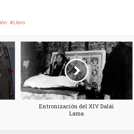
ión
Libro
Entronización del XIV Dalái
Lama