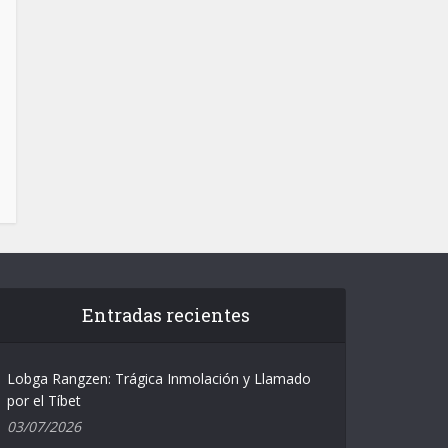
Entradas recientes
Lobga Rangzen: Trágica Inmolación y Llamado
por el Tíbet
03/07/2026