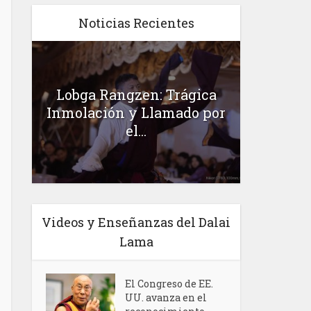
Noticias Recientes
e
Lobga Rangzen: Trágica
Adoctri
Inmolación y Llamado por
Milita
el...
Videos y Enseñanzas del Dalai
Lama
El Congreso de EE.
UU. avanza en el