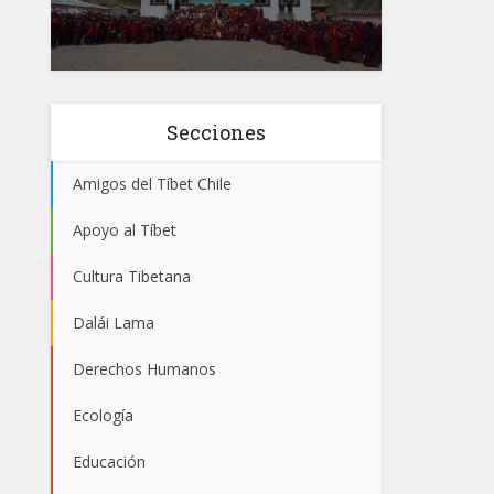
Secciones
Amigos del Tíbet Chile
Apoyo al Tíbet
Cultura Tibetana
Dalái Lama
Derechos Humanos
Ecología
Educación