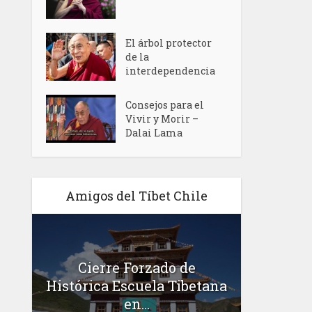
El árbol protector
de la
interdependencia
Consejos para el
Vivir y Morir –
Dalai Lama
Amigos del Tíbet Chile
Cierre Forzado de
g:
S.S. el D
Histórica Escuela Tibetana
la n
en...