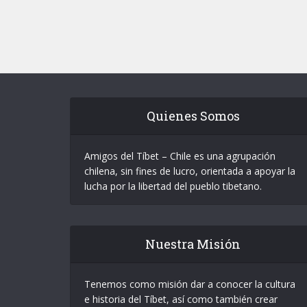
Quienes Somos
Amigos del Tíbet – Chile es una agrupación
chilena, sin fines de lucro, orientada a apoyar la
lucha por la libertad del pueblo tibetano.
Nuestra Misión
Tenemos como misión dar a conocer la cultura
e historia del Tíbet, así como también crear