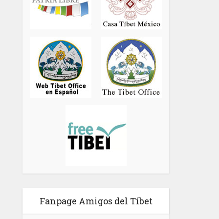
Fanpage Amigos del Tíbet