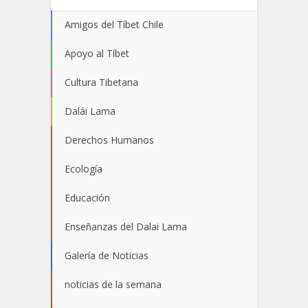
Amigos del Tíbet Chile
Apoyo al Tíbet
Cultura Tibetana
Dalái Lama
Derechos Humanos
Ecología
Educación
Enseñanzas del Dalai Lama
Galería de Noticias
noticias de la semana