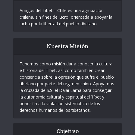
Amigos del Tíbet – Chile es una agrupación
chilena, sin fines de lucro, orientada a apoyar la
lucha por la libertad del pueblo tibetano.
Nuestra Misión
Tenemos como misión dar a conocer la cultura
e historia del Tíbet, así como también crear
conciencia sobre la opresión que sufre el pueblo
tibetano por parte del régimen chino. Apoyamos
la cruzada de S.S. el Dalái Lama para conseguir
la autonomía cultural y espiritual del Tíbet y
poner fin a la violación sistemática de los
derechos humanos de los tibetanos.
Objetivo