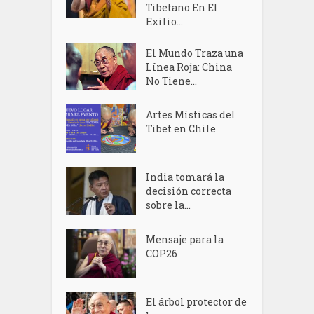
Tibetano En El
Exilio...
El Mundo Traza una
Línea Roja: China
No Tiene...
Artes Místicas del
Tibet en Chile
India tomará la
decisión correcta
sobre la...
Mensaje para la
COP26
El árbol protector de