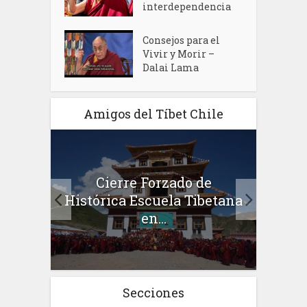
interdependencia
Consejos para el
Vivir y Morir –
Dalai Lama
Amigos del Tíbet Chile
Cierre Forzado de
zang:
S.S. 
Histórica Escuela Tibetana
...
l
en...
Secciones