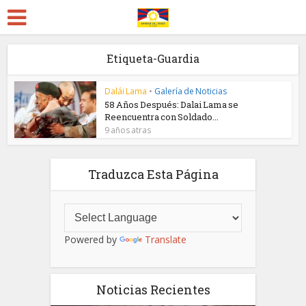
Etiqueta-Guardia
Dalái Lama
•
Galería de Noticias
58 Años Después: Dalai Lama se
Reencuentra con Soldado...
9 años atras
Traduzca Esta Página
Powered by
Translate
Noticias Recientes