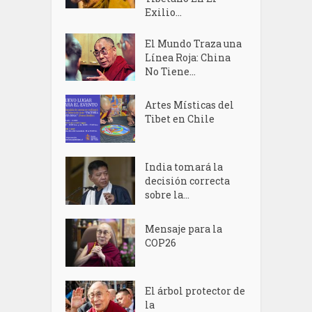
Exilio...
El Mundo Traza una
Línea Roja: China
No Tiene...
Artes Místicas del
Tibet en Chile
India tomará la
decisión correcta
sobre la...
Mensaje para la
COP26
El árbol protector de
la