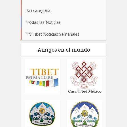
Sin categoría
Todas las Noticias
TV Tíbet Noticias Semanales
Amigos en el mundo