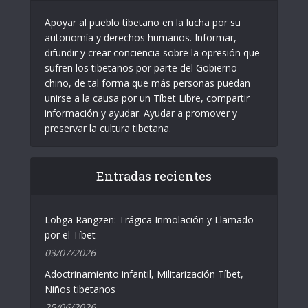
Apoyar al pueblo tibetano en la lucha por su
autonomía y derechos humanos. Informar,
difundir y crear conciencia sobre la opresión que
sufren los tibetanos por parte del Gobierno
chino, de tal forma que más personas puedan
unirse a la causa por un Tíbet Libre, compartir
información y ayudar. Ayudar a promover y
preservar la cultura tibetana.
Entradas recientes
Lobga Rangzen: Trágica Inmolación y Llamado
por el Tíbet
03/07/2026
Adoctrinamiento infantil, Militarización Tíbet,
Niños tibetanos
25/06/2026