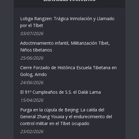
Lobga Rangzen: Trágica Inmolación y Llamado
por el Tíbet
03/07/2026
Adoctrinamiento infantil, Militarización Tíbet,
Niños tibetanos
25/06/2026
Cierre Forzado de Histórica Escuela Tibetana en
Golog, Amdo
24/06/2026
El 91º Cumpleaños de S.S. el Dalái Lama
15/04/2026
Purga en la cúpula de Beijing: La caída del
General Zhang Youxia y el endurecimiento del
control militar en el Tíbet ocupado
23/02/2026