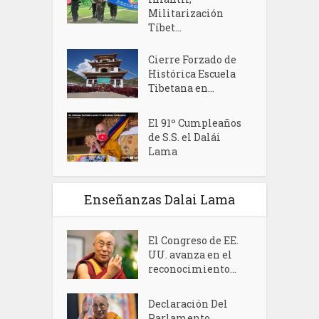
Militarización
Tíbet...
Cierre Forzado de
Histórica Escuela
Tibetana en...
El 91º Cumpleaños
de S.S. el Dalái
Lama
Enseñanzas Dalai Lama
El Congreso de EE.
UU. avanza en el
reconocimiento...
Declaración Del
Parlamento