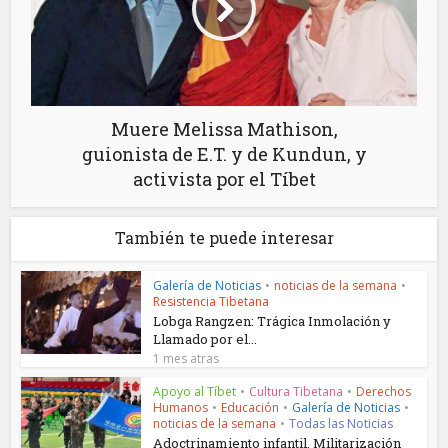
Muere Melissa Mathison,
guionista de E.T. y de Kundun, y
activista por el Tíbet
También te puede interesar
Galería de Noticias
•
noticias de la semana
•
Resistencia Tibetana
Lobga Rangzen: Trágica Inmolación y
Llamado por el...
1 mes atras
Apoyo al Tíbet
•
Cultura Tibetana
•
Derechos
Humanos
•
Educación
•
Galería de Noticias
•
noticias de la semana
•
Todas las Noticias
Adoctrinamiento infantil, Militarización