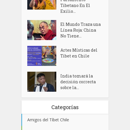
Tibetano En El
Exilio...
El Mundo Traza una
Línea Roja: China
No Tiene...
Artes Místicas del
Tibet en Chile
India tomará la
decisión correcta
sobre la...
Categorías
Amigos del Tíbet Chile