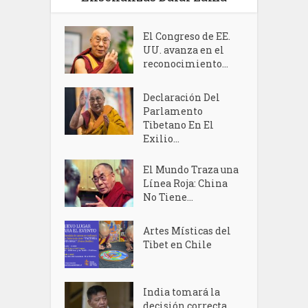
El Congreso de EE.
UU. avanza en el
reconocimiento...
Declaración Del
Parlamento
Tibetano En El
Exilio...
El Mundo Traza una
Línea Roja: China
No Tiene...
Artes Místicas del
Tibet en Chile
India tomará la
decisión correcta