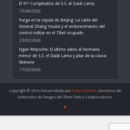
El 91º Cumpleaños de S.S. el Dalái Lama
15/04/2026
Purga en la cúpula de Beijing: La caída del
General Zhang Youxia y el endurecimiento del
control militar en el Tíbet ocupado
23/02/2026
Ngari Rinpoche: El último adiós al hermano
menor de S.S. el Dalái Lama y pilar de la causa
tibetana
17/02/2026
Copyright © 2014. Desarrollado por
Futuro Diseño
. Derechos de
contenidos de Amigos del Tíbet Chile y Colaboradores.