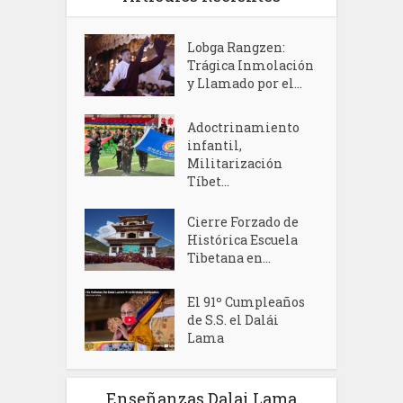
Lobga Rangzen:
Trágica Inmolación
y Llamado por el...
Adoctrinamiento
infantil,
Militarización
Tíbet...
Cierre Forzado de
Histórica Escuela
Tibetana en...
El 91º Cumpleaños
de S.S. el Dalái
Lama
Enseñanzas Dalai Lama