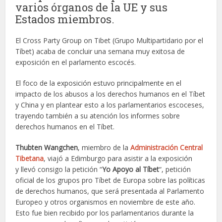
varios órganos de la UE y sus
Estados miembros.
El Cross Party Group on Tibet (Grupo Multipartidario por el
Tíbet) acaba de concluir una semana muy exitosa de
exposición en el parlamento escocés.
El foco de la exposición estuvo principalmente en el
impacto de los abusos a los derechos humanos en el Tíbet
y China y en plantear esto a los parlamentarios escoceses,
trayendo también a su atención los informes sobre
derechos humanos en el Tíbet.
Thubten Wangchen
, miembro de la
Administración Central
Tibetana
, viajó a Edimburgo para asistir a la exposición
y llevó consigo la petición “
Yo Apoyo al Tíbet
“, petición
oficial de los grupos pro Tíbet de Europa sobre las políticas
de derechos humanos, que será presentada al Parlamento
Europeo y otros organismos en noviembre de este año.
Esto fue bien recibido por los parlamentarios durante la