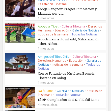
Galería de Noticias
•
noticias de la semana
•
Resistencia Tibetana
Lobga Rangzen: Trágica Inmolación y
Llamado por el...
1 mes atras
Apoyo al Tíbet
•
Cultura Tibetana
•
Derechos
Humanos
•
Educación
•
Galería de Noticias
•
noticias de la semana
•
Todas las Noticias
Adoctrinamiento infantil, Militarización
Tíbet, Niños...
1 mes atras
Amigos del Tíbet Chile
•
Cultura Tibetana
•
Derechos Humanos
•
Educación
•
Galería de
Noticias
•
noticias de la semana
•
Todas las
Noticias
Cierre Forzado de Histórica Escuela
Tibetana en Golog...
1 mes atras
Dalái Lama
•
Galería de Noticias
•
noticias de
la semana
•
Todas las Noticias
El 91º Cumpleaños de S.S. el Dalái Lama
4 meses atras