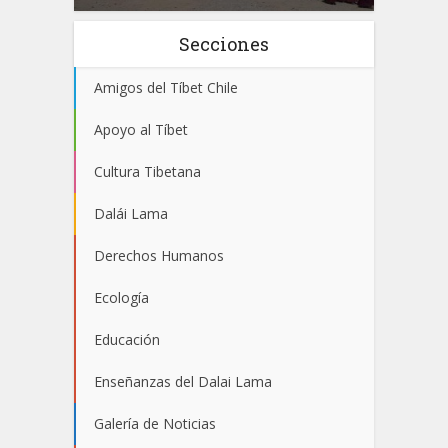
Secciones
Amigos del Tíbet Chile
Apoyo al Tíbet
Cultura Tibetana
Dalái Lama
Derechos Humanos
Ecología
Educación
Enseñanzas del Dalai Lama
Galería de Noticias