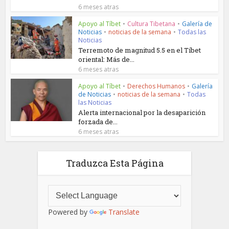
6 meses atras
Apoyo al Tíbet
•
Cultura Tibetana
•
Galería de
Noticias
•
noticias de la semana
•
Todas las
Noticias
Terremoto de magnitud 5.5 en el Tíbet
oriental: Más de...
6 meses atras
Apoyo al Tíbet
•
Derechos Humanos
•
Galería
de Noticias
•
noticias de la semana
•
Todas
las Noticias
Alerta internacional por la desaparición
forzada de...
6 meses atras
Traduzca Esta Página
Powered by
Translate