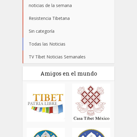
noticias de la semana
Resistencia Tibetana
Sin categoría
Todas las Noticias
TV Tíbet Noticias Semanales
Amigos en el mundo