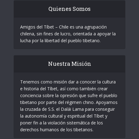
Quienes Somos
Amigos del Tíbet – Chile es una agrupación
chilena, sin fines de lucro, orientada a apoyar la
lucha por la libertad del pueblo tibetano.
Nuestra Misión
Tenemos como misión dar a conocer la cultura
e historia del Tíbet, así como también crear
conciencia sobre la opresión que sufre el pueblo
tibetano por parte del régimen chino. Apoyamos
la cruzada de S.S. el Dalái Lama para conseguir
la autonomía cultural y espiritual del Tíbet y
poner fin a la violación sistemática de los
derechos humanos de los tibetanos.