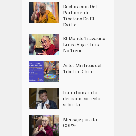
Declaración Del
Parlamento
Tibetano En El
Exilio...
El Mundo Traza una
Línea Roja: China
No Tiene...
Artes Místicas del
Tibet en Chile
India tomará la
decisión correcta
sobre la...
Mensaje para la
COP26