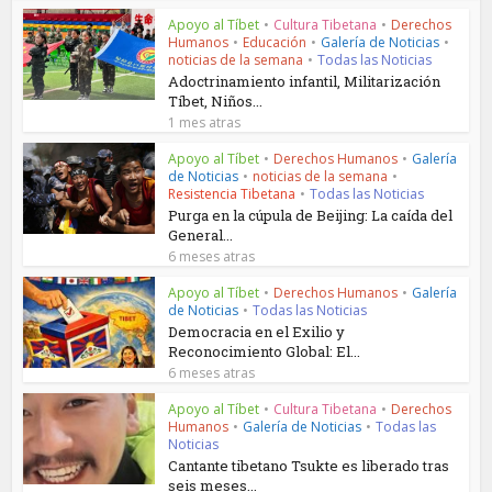
Apoyo al Tíbet
•
Cultura Tibetana
•
Derechos
Humanos
•
Educación
•
Galería de Noticias
•
noticias de la semana
•
Todas las Noticias
Adoctrinamiento infantil, Militarización
Tíbet, Niños...
1 mes atras
Apoyo al Tíbet
•
Derechos Humanos
•
Galería
de Noticias
•
noticias de la semana
•
Resistencia Tibetana
•
Todas las Noticias
Purga en la cúpula de Beijing: La caída del
General...
6 meses atras
Apoyo al Tíbet
•
Derechos Humanos
•
Galería
de Noticias
•
Todas las Noticias
Democracia en el Exilio y
Reconocimiento Global: El...
6 meses atras
Apoyo al Tíbet
•
Cultura Tibetana
•
Derechos
Humanos
•
Galería de Noticias
•
Todas las
Noticias
Cantante tibetano Tsukte es liberado tras
seis meses...