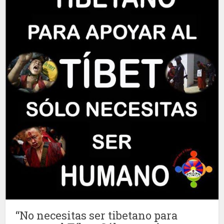
“No necesitas ser tibetano para