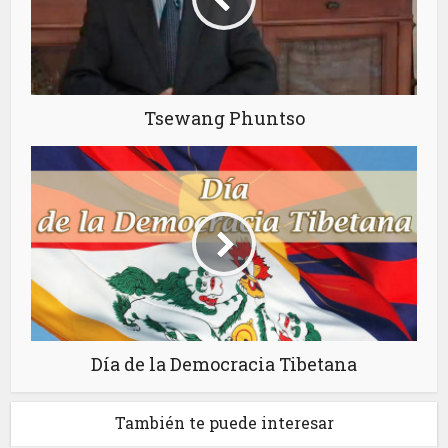
Tsewang Phuntso
Día de la Democracia Tibetana
También te puede interesar