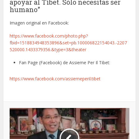
apoyar al Tíbet. Sólo necesitas ser
humano”
Imagen original en Facebook:
https://www.facebook.com/photo.php?
fbid=1518834948353896&set=pb.100006822154043.-2207
520000.1433379356.&type=3&theater
Fan Page (Facebook) de Assieme Per Il Tibet:
https://www.facebook.com/assiemeperil.tibet