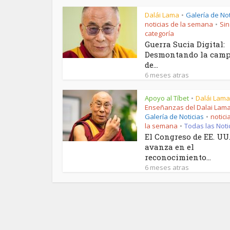
Dalái Lama
Galería de Not
•
noticias de la semana
Sin
•
categoría
Guerra Sucia Digital:
Desmontando la cam
de...
6 meses atras
Apoyo al Tíbet
Dalái Lama
•
Enseñanzas del Dalai Lam
Galería de Noticias
notici
•
la semana
Todas las Noti
•
El Congreso de EE. UU
avanza en el
reconocimiento...
6 meses atras