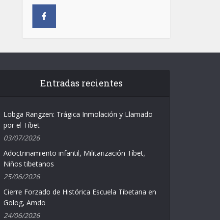
Entradas recientes
Lobga Rangzen: Trágica Inmolación y Llamado
por el Tíbet
03/07/2026
Adoctrinamiento infantil, Militarización Tíbet,
Niños tibetanos
25/06/2026
Cierre Forzado de Histórica Escuela Tibetana en
Golog, Amdo
24/06/2026