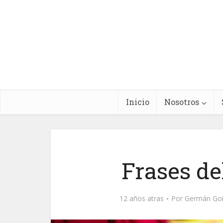
Inicio
Nosotros
Frases de
12 años atras
Por
Germán Goi