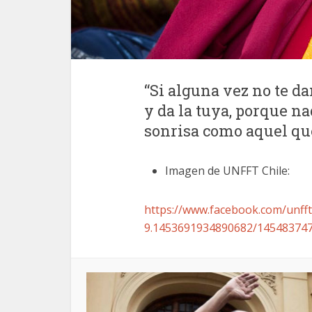
“Si alguna vez no te da
y da la tuya, porque n
sonrisa como aquel que
Imagen de UNFFT Chile:
https://www.facebook.com/unf
9.1453691934890682/145483747