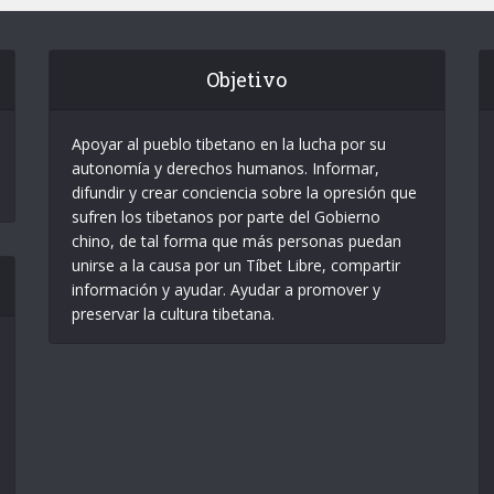
Objetivo
Apoyar al pueblo tibetano en la lucha por su
autonomía y derechos humanos. Informar,
difundir y crear conciencia sobre la opresión que
sufren los tibetanos por parte del Gobierno
chino, de tal forma que más personas puedan
unirse a la causa por un Tíbet Libre, compartir
información y ayudar. Ayudar a promover y
preservar la cultura tibetana.