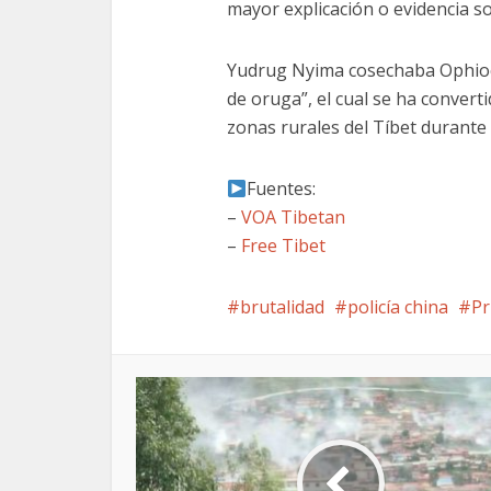
mayor explicación o evidencia so
Yudrug Nyima cosechaba Ophioc
de oruga”, el cual se ha convert
zonas rurales del Tíbet durante 
Fuentes:
–
VOA Tibetan
–
Free Tibet
brutalidad
policía china
Pr