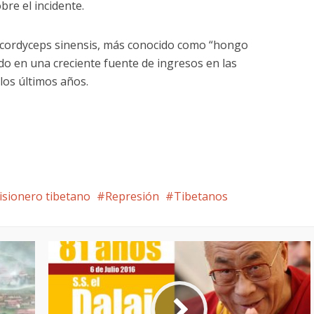
bre el incidente.
ordyceps sinensis, más conocido como “hongo
ido en una creciente fuente de ingresos en las
los últimos años.
isionero tibetano
Represión
Tibetanos