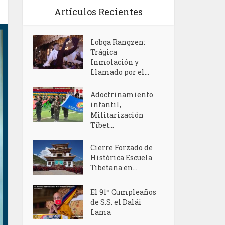
Artículos Recientes
Lobga Rangzen:
Trágica
Inmolación y
Llamado por el...
Adoctrinamiento
infantil,
Militarización
Tíbet...
Cierre Forzado de
Histórica Escuela
Tibetana en...
El 91º Cumpleaños
de S.S. el Dalái
Lama