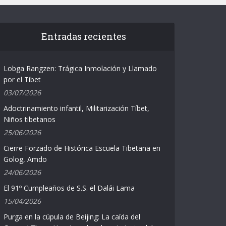
Entradas recientes
Lobga Rangzen: Trágica Inmolación y Llamado
por el Tíbet
03/07/2026
Adoctrinamiento infantil, Militarización Tíbet,
Niños tibetanos
25/06/2026
Cierre Forzado de Histórica Escuela Tibetana en
Golog, Amdo
24/06/2026
El 91º Cumpleaños de S.S. el Dalái Lama
15/04/2026
Purga en la cúpula de Beijing: La caída del