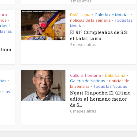
1 mes atras
tura
Dalái Lama
Galería de Noticias
•
•
nos
noticias de la semana
Todas las
•
•
cias
Noticias
•
as las
El 91º Cumpleaños de S.S.
el Dalái Lama
4 meses atras
etana
Cultura Tibetana
Dalái Lama
•
•
cias
Galería de Noticias
noticias de
•
•
la semana
Todas las Noticias
•
as las
Ngari Rinpoche: El último
adiós al hermano menor
de S...
6 meses atras