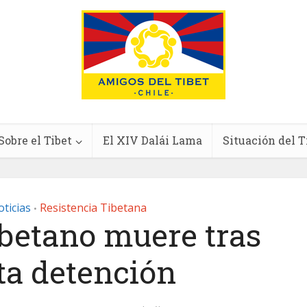
Sobre el Tibet
El XIV Dalái Lama
Situación del T
oticias
Resistencia Tibetana
•
ibetano muere tras
ta detención