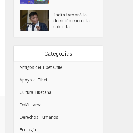
India tomará la
decisión correcta
sobre la...
Categorías
Amigos del Tíbet Chile
Apoyo al Tíbet
Cultura Tibetana
Dalái Lama
Derechos Humanos
Ecología