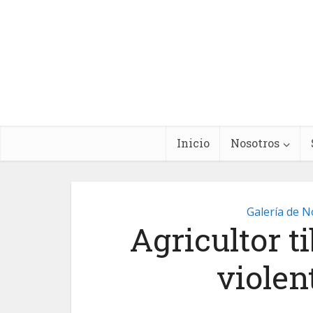
Inicio
Nosotros
Galería de N
Agricultor t
violen