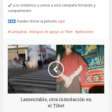
¡Los invitamos a unirse a esta campaña firmando y
compartiendo!
Puedes firmar la petición
aquí
Campañas
Grupos de apoyo al Tíbet
peticiones
Lamentable, otra inmolación en
el Tíbet