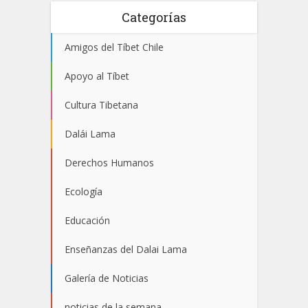
Categorías
Amigos del Tíbet Chile
Apoyo al Tíbet
Cultura Tibetana
Dalái Lama
Derechos Humanos
Ecología
Educación
Enseñanzas del Dalai Lama
Galería de Noticias
noticias de la semana