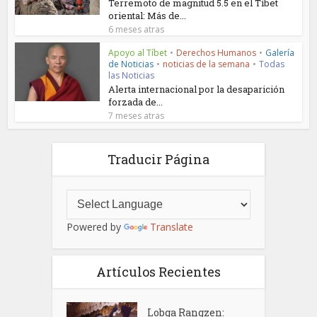
Terremoto de magnitud 5.5 en el Tíbet
oriental: Más de...
6 meses atras
Apoyo al Tíbet
•
Derechos Humanos
•
Galería
de Noticias
•
noticias de la semana
•
Todas
las Noticias
Alerta internacional por la desaparición
forzada de...
7 meses atras
Traducir Página
Powered by
Translate
Artículos Recientes
Lobga Rangzen: