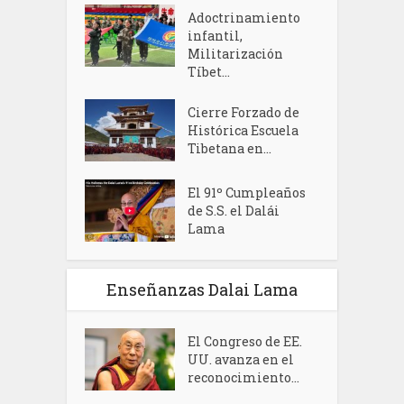
Adoctrinamiento
infantil,
Militarización
Tíbet...
Cierre Forzado de
Histórica Escuela
Tibetana en...
El 91º Cumpleaños
de S.S. el Dalái
Lama
Enseñanzas Dalai Lama
El Congreso de EE.
UU. avanza en el
reconocimiento...