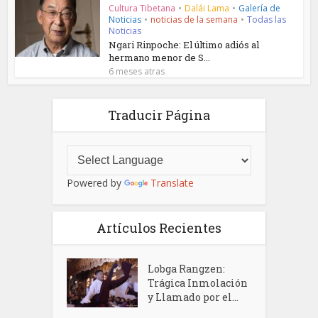
Cultura Tibetana
•
Dalái Lama
•
Galería de
Noticias
•
noticias de la semana
•
Todas las
Noticias
Ngari Rinpoche: El último adiós al
hermano menor de S...
6 meses atras
Traducir Página
Powered by
Translate
Artículos Recientes
Lobga Rangzen:
Trágica Inmolación
y Llamado por el...