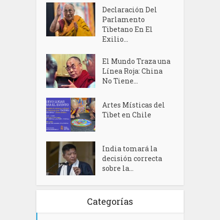
Declaración Del
Parlamento
Tibetano En El
Exilio...
El Mundo Traza una
Línea Roja: China
No Tiene...
Artes Místicas del
Tibet en Chile
India tomará la
decisión correcta
sobre la...
Categorías