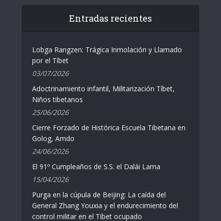
Entradas recientes
Lobga Rangzen: Trágica Inmolación y Llamado
por el Tíbet
03/07/2026
Adoctrinamiento infantil, Militarización Tíbet,
Niños tibetanos
25/06/2026
Cierre Forzado de Histórica Escuela Tibetana en
Golog, Amdo
24/06/2026
El 91º Cumpleaños de S.S. el Dalái Lama
15/04/2026
Purga en la cúpula de Beijing: La caída del
General Zhang Youxia y el endurecimiento del
control militar en el Tíbet ocupado