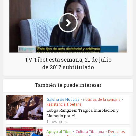
TV Tíbet esta semana, 21 de julio
de 2017 subtitulado
También te puede interesar
Galería de Noticias
•
noticias de la semana
•
Resistencia Tibetana
Lobga Rangzen: Trágica Inmolación y
Llamado por el...
1 mes atras
Apoyo al Tíbet
•
Cultura Tibetana
•
Derechos