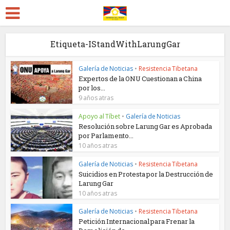
Etiqueta-IStandWithLarungGar
Galería de Noticias
•
Resistencia Tibetana
Expertos de la ONU Cuestionan a China
por los...
9 años atras
Apoyo al Tíbet
•
Galería de Noticias
Resolución sobre Larung Gar es Aprobada
por Parlamento...
10 años atras
Galería de Noticias
•
Resistencia Tibetana
Suicidios en Protesta por la Destrucción de
Larung Gar
10 años atras
Galería de Noticias
•
Resistencia Tibetana
Petición Internacional para Frenar la