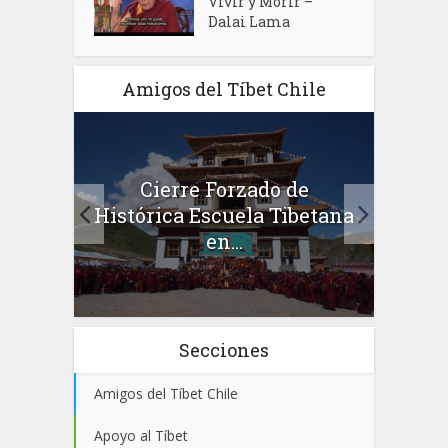
Vivir y Morir –
Dalai Lama
Amigos del Tíbet Chile
Cierre Forzado de
zang:
S.S. 
Histórica Escuela Tibetana
...
l
en...
Secciones
Amigos del Tíbet Chile
Apoyo al Tíbet