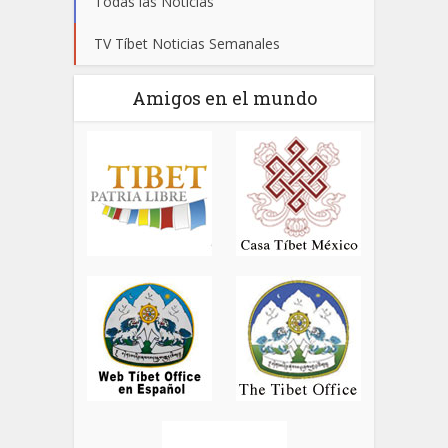
Todas las Noticias
TV Tíbet Noticias Semanales
Amigos en el mundo