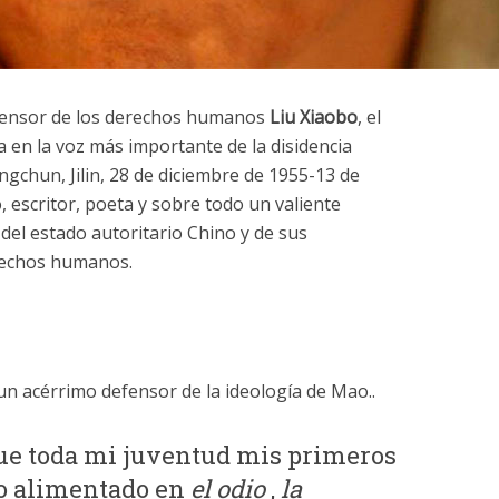
efensor de los derechos humanos
Liu Xiaobo
, el
a en la voz más importante de la disidencia
ngchun, Jilin, 28 de diciembre de 1955-13 de
, escritor, poeta y sobre todo un valiente
co del estado autoritario Chino y de sus
erechos humanos.
un acérrimo defensor de la ideología de Mao..
ue toda mi juventud mis primeros
do alimentado en
el odio
,
la