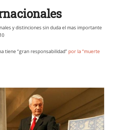
rnacionales
nales y distinciones sin duda el mas importante
010
na tiene “gran responsabilidad”
por la “muerte