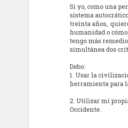
Si yo, como una per
sistema autocrátic
treinta años, quier
humanidad o cómo s
tengo más remedio 
simultánea dos crít
Debo:
1. Usar la civiliza
herramienta para la
2. Utilizar mi propi
Occidente.