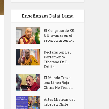
Enseñanzas Dalai Lama
El Congreso de EE.
UU. avanza en el
reconocimiento...
Declaración Del
Parlamento
Tibetano En El
Exilio...
El Mundo Traza
una Línea Roja:
China No Tiene...
Artes Místicas del
Tibet en Chile