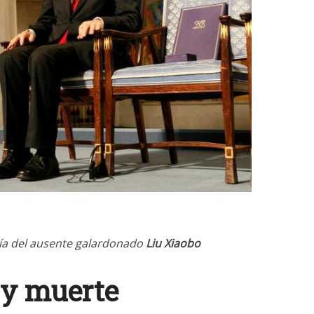
acía del ausente galardonado
Liu Xiaobo
y muerte