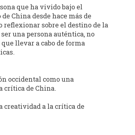
sona que ha vivido bajo el
o de China desde hace más de
o reflexionar sobre el destino de la
er una persona auténtica, no
que llevar a cabo de forma
icas.
ción occidental como una
 crítica de China.
a creatividad a la crítica de