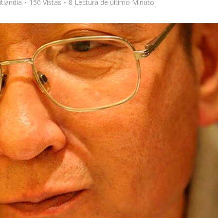
tiandía
150 Vistas
8 Lectura de último Minuto