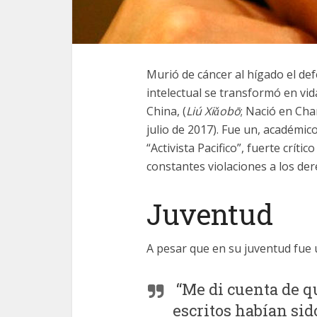
Murió de cáncer al hígado el d
intelectual se transformó en vid
China, (
Liú Xiǎobō
; Nació en Cha
julio de 2017). Fue un, académico
“Activista Pacifico”, fuerte críti
constantes violaciones a los d
Juventud
A pesar que en su juventud fue 
“Me di cuenta de q
escritos habían si