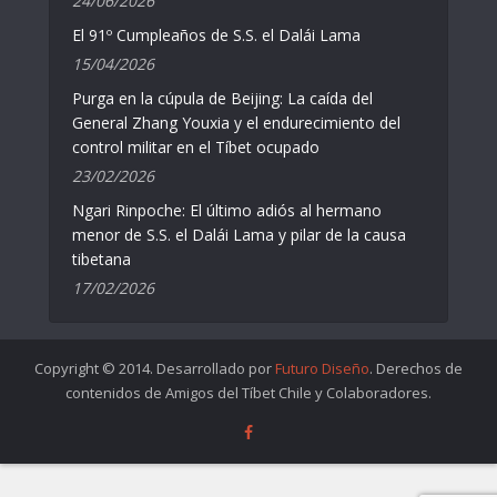
24/06/2026
El 91º Cumpleaños de S.S. el Dalái Lama
15/04/2026
Purga en la cúpula de Beijing: La caída del
General Zhang Youxia y el endurecimiento del
control militar en el Tíbet ocupado
23/02/2026
Ngari Rinpoche: El último adiós al hermano
menor de S.S. el Dalái Lama y pilar de la causa
tibetana
17/02/2026
Copyright © 2014. Desarrollado por
Futuro Diseño
. Derechos de
contenidos de Amigos del Tíbet Chile y Colaboradores.