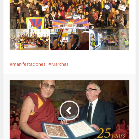
manifestaciones
Marchas