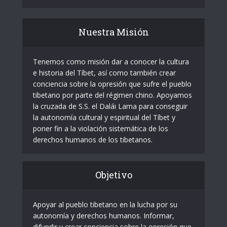
Nuestra Misión
Tenemos como misión dar a conocer la cultura
e historia del Tíbet, así como también crear
conciencia sobre la opresión que sufre el pueblo
tibetano por parte del régimen chino. Apoyamos
la cruzada de S.S. el Dalái Lama para conseguir
la autonomía cultural y espiritual del Tíbet y
poner fin a la violación sistemática de los
derechos humanos de los tibetanos.
Objetivo
Apoyar al pueblo tibetano en la lucha por su
autonomía y derechos humanos. Informar,
difundir y crear conciencia sobre la opresión que