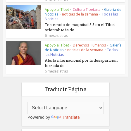
Apoyo al Tíbet
•
Cultura Tibetana
•
Galería de
Noticias
•
noticias de la semana
•
Todas las
Noticias
Terremoto de magnitud 5.5 en el Tíbet
oriental: Más de...
6 meses atras
Apoyo al Tíbet
•
Derechos Humanos
•
Galería
de Noticias
•
noticias de la semana
•
Todas
las Noticias
Alerta internacional por la desaparición
forzada de...
6 meses atras
Traducir Página
Powered by
Translate