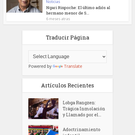
Noticias
Ngari Rinpoche: El último adiós al
hermano menor de S...
6 meses atras
Traducir Página
Powered by
Translate
Artículos Recientes
Lobga Rangzen:
Trágica Inmolación
y Llamado por el...
Adoctrinamiento