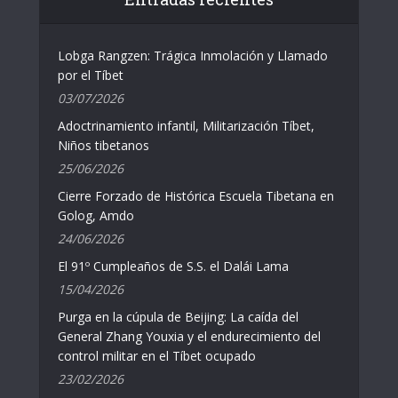
Lobga Rangzen: Trágica Inmolación y Llamado
por el Tíbet
03/07/2026
Adoctrinamiento infantil, Militarización Tíbet,
Niños tibetanos
25/06/2026
Cierre Forzado de Histórica Escuela Tibetana en
Golog, Amdo
24/06/2026
El 91º Cumpleaños de S.S. el Dalái Lama
15/04/2026
Purga en la cúpula de Beijing: La caída del
General Zhang Youxia y el endurecimiento del
control militar en el Tíbet ocupado
23/02/2026