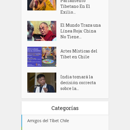
Parlamento
Tibetano En El
Exilio...
El Mundo Traza una
Línea Roja: China
No Tiene...
Artes Místicas del
Tibet en Chile
India tomará la
decisión correcta
sobre la...
Categorías
Amigos del Tíbet Chile