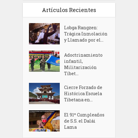
Artículos Recientes
Lobga Rangzen:
Trágica Inmolación
y Llamado por el...
Adoctrinamiento
infantil,
Militarización
Tíbet...
Cierre Forzado de
Histórica Escuela
Tibetana en...
El 91º Cumpleaños
de S.S. el Dalái
Lama