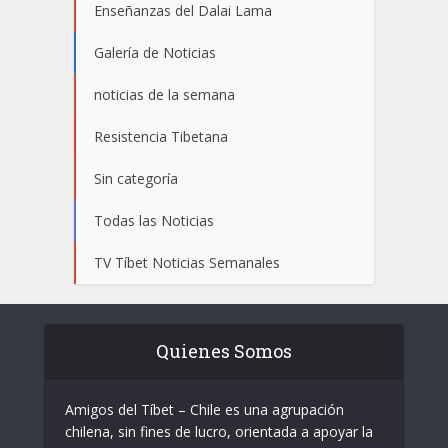
Enseñanzas del Dalai Lama
Galería de Noticias
noticias de la semana
Resistencia Tibetana
Sin categoría
Todas las Noticias
TV Tíbet Noticias Semanales
Quienes Somos
Amigos del Tíbet – Chile es una agrupación
chilena, sin fines de lucro, orientada a apoyar la