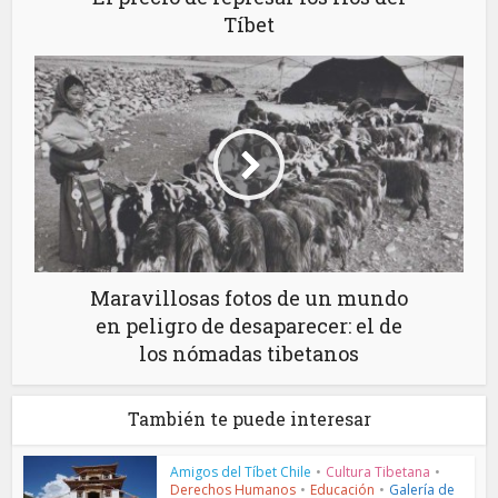
Tíbet
Maravillosas fotos de un mundo
en peligro de desaparecer: el de
los nómadas tibetanos
También te puede interesar
Amigos del Tíbet Chile
•
Cultura Tibetana
•
Derechos Humanos
•
Educación
•
Galería de