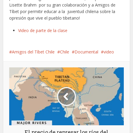
Lisette Brahm por su gran colaboración y a Amigos de
Tíbet por permitir educar a la juventud chilena sobre la
opresión que vive el pueblo tibetano!
Video de parte de la clase
Amigos del Tíbet Chile
Chile
Documental
video
El precio de represar los ríos del