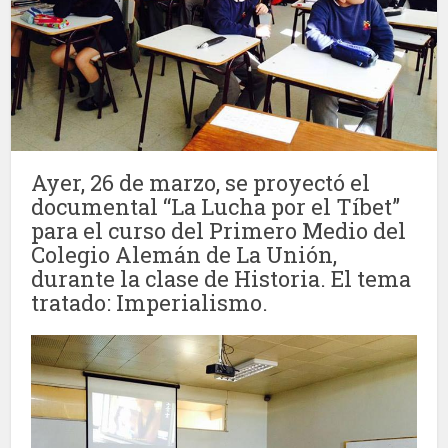
Ayer, 26 de marzo, se proyectó el
documental “La Lucha por el Tíbet”
para el curso del Primero Medio del
Colegio Alemán de La Unión,
durante la clase de Historia. El tema
tratado: Imperialismo.