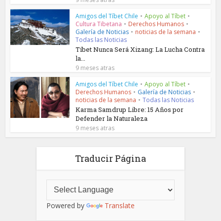
Amigos del Tíbet Chile
•
Apoyo al Tíbet
•
Cultura Tibetana
•
Derechos Humanos
•
Galería de Noticias
•
noticias de la semana
•
Todas las Noticias
Tíbet Nunca Será Xizang: La Lucha Contra
la...
9 meses atras
Amigos del Tíbet Chile
•
Apoyo al Tíbet
•
Derechos Humanos
•
Galería de Noticias
•
noticias de la semana
•
Todas las Noticias
Karma Samdrup Libre: 15 Años por
Defender la Naturaleza
9 meses atras
Traducir Página
Powered by
Translate