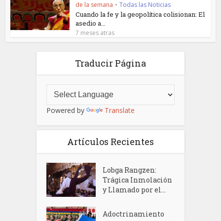
de la semana
•
Todas las Noticias
Cuando la fe y la geopolítica colisionan: El
asedio a...
7 meses atras
Traducir Página
Powered by
Translate
Artículos Recientes
Lobga Rangzen:
Trágica Inmolación
y Llamado por el...
Adoctrinamiento