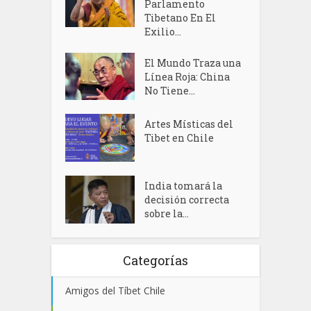
Parlamento
Tibetano En El
Exilio...
El Mundo Traza una
Línea Roja: China
No Tiene...
Artes Místicas del
Tibet en Chile
India tomará la
decisión correcta
sobre la...
Categorías
Amigos del Tíbet Chile