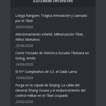
Entradas recientes
Lobga Rangzen: Trágica Inmolación y Llamado
por el Tíbet
03/07/2026
Adoctrinamiento infantil, Militarización Tíbet,
Niños tibetanos
25/06/2026
Cierre Forzado de Histórica Escuela Tibetana en
Golog, Amdo
24/06/2026
El 91º Cumpleaños de S.S. el Dalái Lama
15/04/2026
Purga en la cúpula de Beijing: La caída del
General Zhang Youxia y el endurecimiento del
control militar en el Tíbet ocupado
23/02/2026