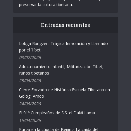
preservar la cultura tibetana.
Entradas recientes
Lobga Rangzen: Trágica Inmolación y Llamado
por el Tíbet
03/07/2026
Adoctrinamiento infantil, Militarización Tíbet,
Niños tibetanos
25/06/2026
Cierre Forzado de Histórica Escuela Tibetana en
Golog, Amdo
24/06/2026
El 91º Cumpleaños de S.S. el Dalái Lama
15/04/2026
Purga en la cúpula de Beijing: La caída del