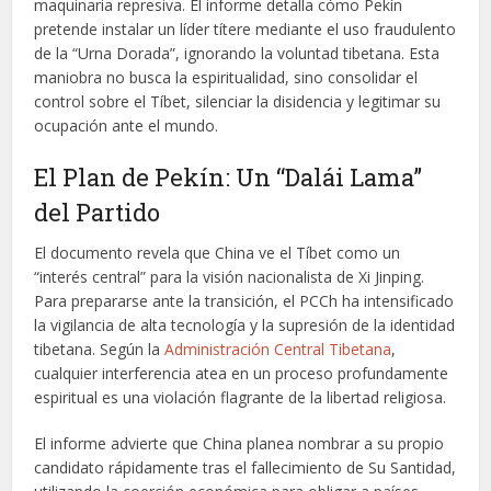
maquinaria represiva. El informe detalla cómo Pekín
pretende instalar un líder títere mediante el uso fraudulento
de la “Urna Dorada”, ignorando la voluntad tibetana. Esta
maniobra no busca la espiritualidad, sino consolidar el
control sobre el Tíbet, silenciar la disidencia y legitimar su
ocupación ante el mundo.
El Plan de Pekín: Un “Dalái Lama”
del Partido
El documento revela que China ve el Tíbet como un
“interés central” para la visión nacionalista de Xi Jinping.
Para prepararse ante la transición, el PCCh ha intensificado
la vigilancia de alta tecnología y la supresión de la identidad
tibetana. Según la
Administración Central Tibetana
,
cualquier interferencia atea en un proceso profundamente
espiritual es una violación flagrante de la libertad religiosa.
El informe advierte que China planea nombrar a su propio
candidato rápidamente tras el fallecimiento de Su Santidad,