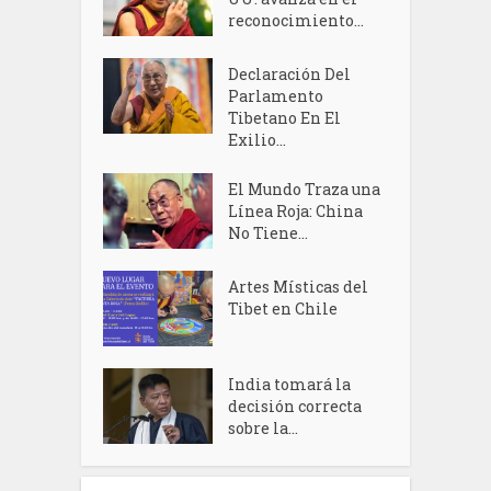
reconocimiento...
Declaración Del
Parlamento
Tibetano En El
Exilio...
El Mundo Traza una
Línea Roja: China
No Tiene...
Artes Místicas del
Tibet en Chile
India tomará la
decisión correcta
sobre la...