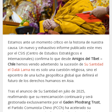
Estamos ante un momento crítico en la historia de nuestra
causa. Un nuevo y exhaustivo informe publicado este mes
por el CSIS (Centro de Estudios Estratégicos e
Internacionales) confirma lo que desde
Amigos del Tíbet –
Chile
hemos venido advirtiendo: la sucesión de
Su Santidad
el Dalái Lama
no es solo una cuestión religiosa, sino el
epicentro de una lucha geopolítica global que definirá el
futuro de los derechos humanos en Asia.
Tras el anuncio de Su Santidad en julio de 2025,
reafirmando que su reencarnación continuará y será
gestionada exclusivamente por el
Gaden Phodrang Trust
,
el Partido Comunista Chino (PCCh) ha acelerado su