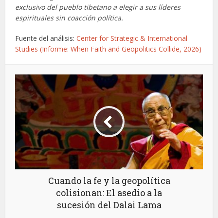
exclusivo del pueblo tibetano a elegir a sus líderes
espirituales sin coacción política.
Fuente del análisis:
Center for Strategic & International
Studies (Informe: When Faith and Geopolitics Collide, 2026)
Cuando la fe y la geopolítica
colisionan: El asedio a la
sucesión del Dalai Lama