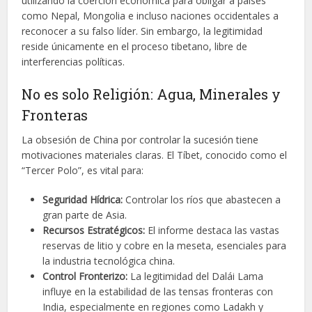
utilizando la coerción económica para obligar a países
como Nepal, Mongolia e incluso naciones occidentales a
reconocer a su falso líder. Sin embargo, la legitimidad
reside únicamente en el proceso tibetano, libre de
interferencias políticas.
No es solo Religión: Agua, Minerales y
Fronteras
La obsesión de China por controlar la sucesión tiene
motivaciones materiales claras. El Tíbet, conocido como el
“Tercer Polo”, es vital para:
Seguridad Hídrica:
Controlar los ríos que abastecen a
gran parte de Asia.
Recursos Estratégicos:
El informe destaca las vastas
reservas de litio y cobre en la meseta, esenciales para
la industria tecnológica china.
Control Fronterizo:
La legitimidad del Dalái Lama
influye en la estabilidad de las tensas fronteras con
India, especialmente en regiones como Ladakh y